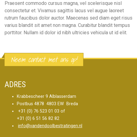
Praesent commodo cursus magna, vel scelerisque nisl
consectetur et. Vivamus sagittis lacus vel augue laoreet
rutrum faucibus dolor auctor. Maecenas sed diam eget risus
varius blandit sit amet non magna. Curabitur blandit tempus
porttitor. Nullam id dolor id nibh ultricies vehicula ut id elit.
Neem contact met ons op!
ADRES
Krabbescheer 9 Alblasserdam
Postbus 4878 4803 EW Breda
+31 (0) 76 523 01 03 of
+31 (0) 6 51 56 82 82
info@vandendoolbestratingen.nl