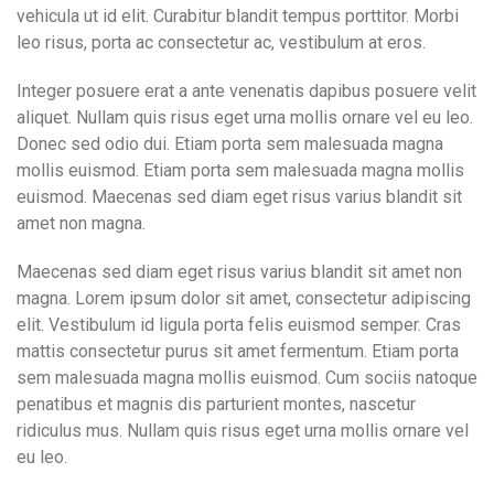
vehicula ut id elit. Curabitur blandit tempus porttitor. Morbi
leo risus, porta ac consectetur ac, vestibulum at eros.
Integer posuere erat a ante venenatis dapibus posuere velit
aliquet. Nullam quis risus eget urna mollis ornare vel eu leo.
Donec sed odio dui. Etiam porta sem malesuada magna
mollis euismod. Etiam porta sem malesuada magna mollis
euismod. Maecenas sed diam eget risus varius blandit sit
amet non magna.
Maecenas sed diam eget risus varius blandit sit amet non
magna. Lorem ipsum dolor sit amet, consectetur adipiscing
elit. Vestibulum id ligula porta felis euismod semper. Cras
mattis consectetur purus sit amet fermentum. Etiam porta
sem malesuada magna mollis euismod. Cum sociis natoque
penatibus et magnis dis parturient montes, nascetur
ridiculus mus. Nullam quis risus eget urna mollis ornare vel
eu leo.